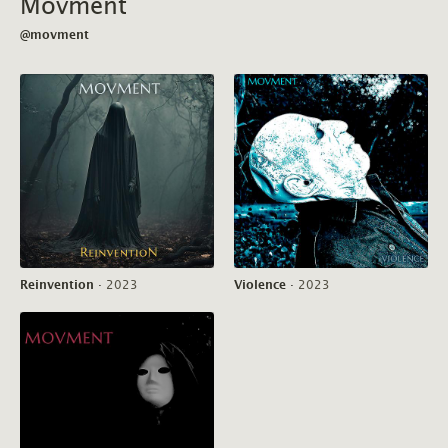
Movment
@movment
Reinvention
·
2023
Violence
·
2023